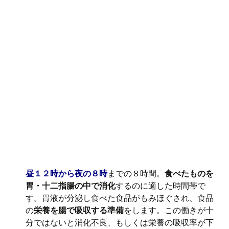
昼１２時から夜の８時
までの８時間。
食べたものを
胃・十二指腸の中で消化
するのに適した時間帯で
す。胃液が分泌し食べた食品がもみほぐされ、食品
の
栄養を腸で吸収する準備
をします。この働きが十
分ではないと消化不良、もしくは栄養の吸収率が下