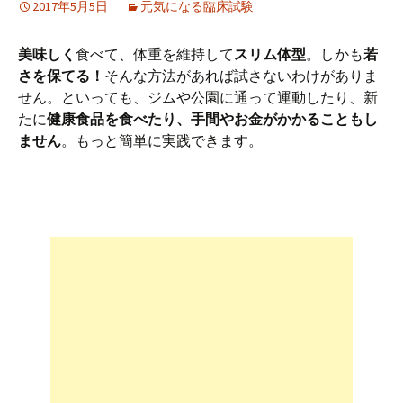
2017年5月5日
元気になる臨床試験
美味しく
食べて、体重を維持して
スリム体型
。しかも
若
さを保てる！
そんな方法があれば試さないわけがありま
せん。といっても、ジムや公園に通って運動したり、新
たに
健康食品を食べたり、手間やお金がかかることもし
ません
。もっと簡単に実践できます。