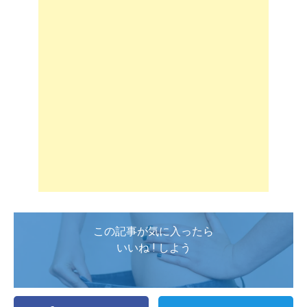
この記事が気に入ったら
いいね ! しよう