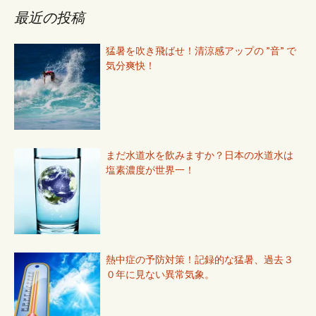
最近の投稿
猛暑を吹き飛ばせ！清涼感アップの ”音” で
気分爽快！
まだ水道水を飲みますか？日本の水道水は
塩素濃度が世界一！
熱中症の予防対策！記録的な猛暑、過去３
０年に見ない異常気象。