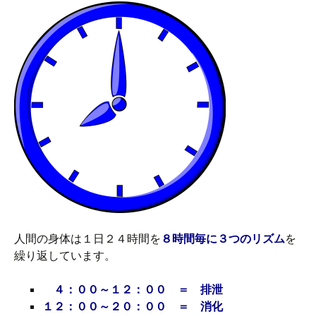
人間の身体は１日２４時間を
８時間毎に３つのリズム
を
繰り返しています。
４：００～１２：００ ＝ 排泄
１２：００～２０：００ ＝ 消化