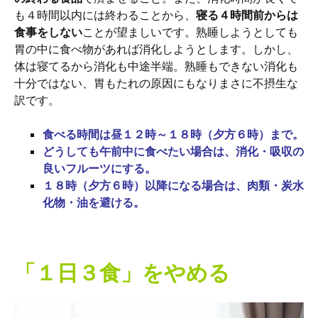
も４時間以内には終わることから、
寝る４時間前からは
食事をしない
ことが望ましいです。熟睡しようとしても
胃の中に食べ物があれば消化しようとします。しかし、
体は寝てるから消化も中途半端。熟睡もできない消化も
十分ではない、胃もたれの原因にもなりまさに不摂生な
訳です。
食べる時間は昼１２時～１８時（夕方６時）まで。
どうしても午前中に食べたい場合は、消化・吸収の
良いフルーツにする。
１８時（夕方６時）以降になる場合は、肉類・炭水
化物・油を避ける。
「１日３食」をやめる