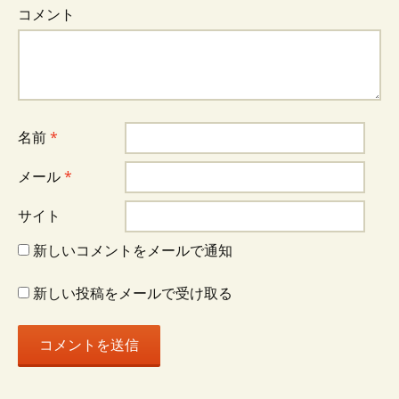
シ
コメント
ョ
ン
名前
*
メール
*
サイト
新しいコメントをメールで通知
新しい投稿をメールで受け取る