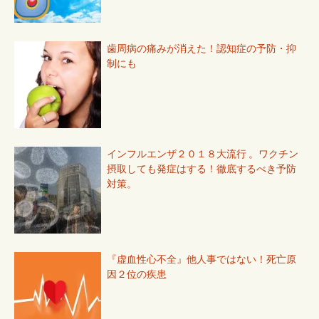
歯周病の痛みが消えた！認知症の予防・抑
制にも
インフルエンザ２０１８大流行 。ワクチン
摂取しても発症はする！徹底するべき予防
対策。
『虚血性心不全』他人事ではない！死亡原
因２位の疾患