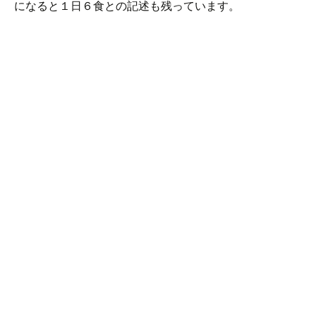
になると１日６食との記述も残っています。