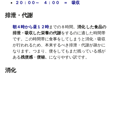
２０：００～ ４：００ ＝ 吸収
排泄・代謝
朝４時から昼１２時
までの８時間。
消化 した食品の
排泄・吸収した栄養の代謝
をするのに適した時間帯
です。この時間帯に食事をしてしまうと消化・吸収
が行われるため、本来するべき排泄・代謝が疎かに
なります。つまり、便をしてもまだ残っている感が
ある
残便感
・
便秘、
になりやすい訳です。
消化