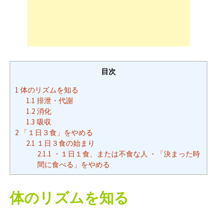
目次
1
体のリズムを知る
1.1
排泄・代謝
1.2
消化
1.3
吸収
2
「１日３食」をやめる
2.1
１日３食の始まり
2.1.1
・１日１食、または不食な人 ・「決まった時
間に食べる」をやめる
体のリズムを知る