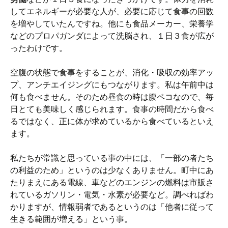
してエネルギーが必要な人が、必要に応じて食事の回数
を増やしていたんですね。他にも食品メーカー、栄養学
などのプロパガンダによって洗脳され、１日３食が広が
ったわけです。
空腹の状態で食事をすることが、消化・吸収の効率アッ
プ、アンチエイジングにもつながります。私は午前中は
何も食べません。そのため昼食の時は腹ペコなので、毎
日とても美味しく感じられます。食事の時間だから食べ
るではなく、正に体が求めているから食べているといえ
ます。
私たちが常識と思っている事の中には、「一部の者たち
の利益のため」というのは少なくありません。町中にあ
たりまえにある電線、車などのエンジンの燃料は市販さ
れているガソリン・電気・水素が必要など。調べればわ
かりますが、情報弱者であるというのは「他者に従って
生きる範囲が増える」という事。