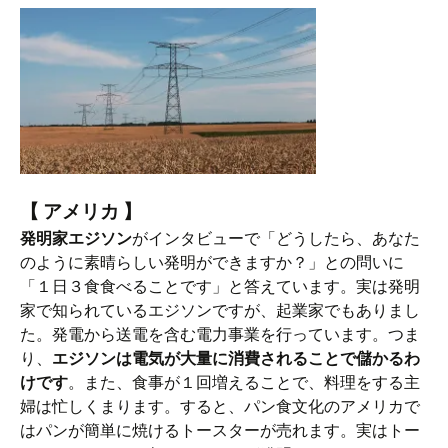
【 アメリカ 】
発明家エジソン
がインタビューで「どうしたら、あなた
のように素晴らしい発明ができますか？」との問いに
「１日３食食べることです」と答えています。実は発明
家で知られているエジソンですが、起業家でもありまし
た。発電から送電を含む電力事業を行っています。つま
り、
エジソンは電気が大量に消費されることで儲かるわ
けです
。また、食事が１回増えることで、料理をする主
婦は忙しくまります。すると、パン食文化のアメリカで
はパンが簡単に焼けるトースターが売れます。実はトー